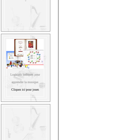
Logiciels ludiques pour
apprendre la musique.
Cliquez ici pour jouer.