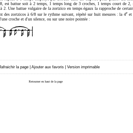
/8, est battue soit à 2 temps, 1 temps long de 3 croches, 1 temps court de 2, 
à 2. Une battue vulgaire de la zortzico en temps égaux la rapproche de certai
e
t des zortzicos à 6/8 sur le rythme suivant, répété sur huit mesures : la 4
et 
'une croche et d'un silence, ou sur une noire pointée :
Rafraichir la page
|
Ajouter aux favoris
|
Version imprimable
Retourner en haut de la page