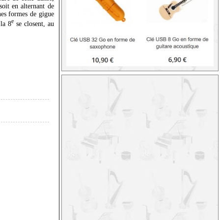
soit en alternant de
nes formes de gigue
e
la 8
se closent, au