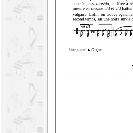
appelée aussi
tortsido
, chiffrée à 5
mesure en mesure 3/8 et 2/8 battus 
vulgaire. Enfin, on trouve égalemen
second temps, sur une noire suivie d
Voir aussi:
►
Gigue