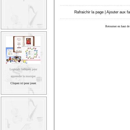
Rafraichir la page
|
Ajouter aux fa
Retourner en haut de 
Logiciels ludiques pour
apprendre la musique.
Cliquez ici pour jouer.