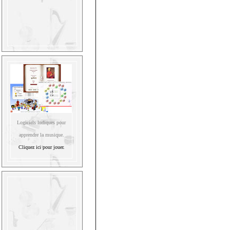
Logiciels ludiques pour
apprendre la musique.
Cliquez ici pour jouer.