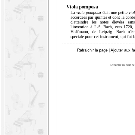
Viola pomposa
La
viola pomposa
était une petite
vio
accordées par quintes et dont la cord
d'atteindre les notes élevées sa
l'invention à J.-S. Bach, vers 1720, 
Hoffmann, de Leipzig. Bach n'éc
spéciale pour cet instrument, qui fut 
Rafraichir la page
|
Ajouter aux fa
Retourner en haut de 