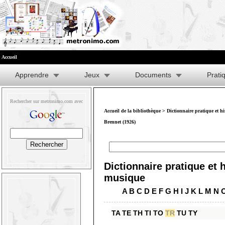
Accueil
Apprendre
Jeux
Documents
Prati
Rechercher sur metronimo.com avec
Accueil de la bibliothèque
>
Dictionnaire pratique et h
Brennet (1926)
Dictionnaire pratique et h
musique
A
B
C
D
E
F
G
H
I
J
K
L
M
N
TA
TE
TH
TI
TO
TR
TU
TY