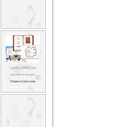
Logiciels ludiques pour
apprendre la musique.
Cliquez ici pour jouer.