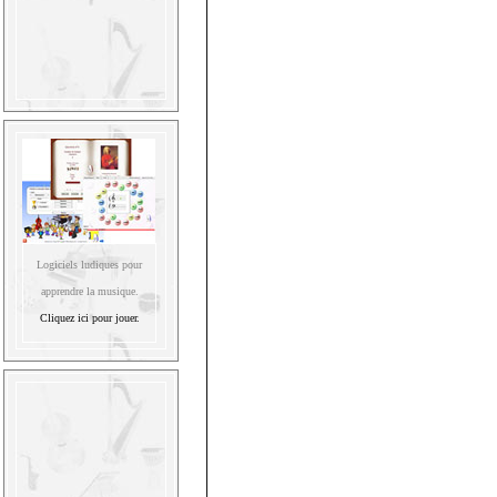
Logiciels ludiques pour
apprendre la musique.
Cliquez ici pour jouer.