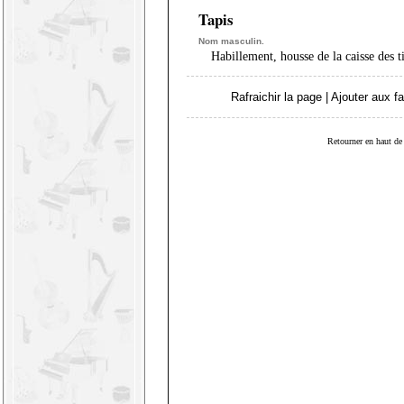
Tapis
Nom masculin.
Habillement, housse de la caisse des t
Rafraichir la page
|
Ajouter aux fa
Retourner en haut de 