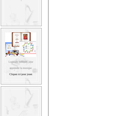
Logiciels ludiques pour
apprendre la musique.
Cliquez ici pour jouer.