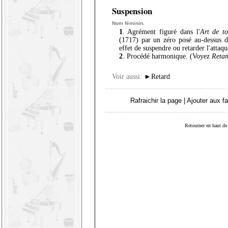
Suspension
Nom féminin.
1
. Agrément figuré dans l'
Art de to
(1717) par un zéro posé au-dessus d
effet de suspendre ou retarder l'atta
2
. Procédé harmonique. (Voyez
Retar
Voir aussi:
►
Retard
Rafraichir la page
|
Ajouter aux fa
Retourner en haut de 