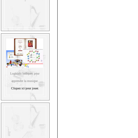
Logiciels ludiques pour
apprendre la musique.
Cliquez ici pour jouer.