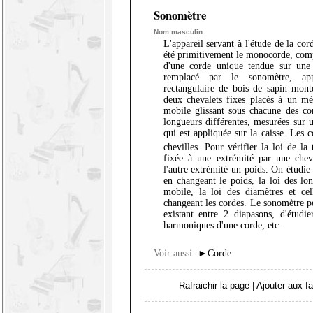
Sonomètre
Nom masculin.
L'appareil servant à l'étude de la cor
été primitivement le monocorde, com
d'une corde unique tendue sur une 
remplacé par le sonomètre, app
rectangulaire de bois de sapin mont
deux chevalets fixes placés à un mèt
mobile glissant sous chacune des co
longueurs différentes, mesurées sur u
qui est appliquée sur la caisse. Les
chevilles. Pour vérifier la loi de la
fixée à une extrémité par une chevi
l'autre extrémité un poids. On étudie
en changeant le poids, la loi des lo
mobile, la loi des diamètres et cel
changeant les cordes. Le sonomètre pe
existant entre 2 diapasons, d'étudie
harmoniques d'une corde, etc.
Voir aussi:
►
Corde
Rafraichir la page
|
Ajouter aux fa