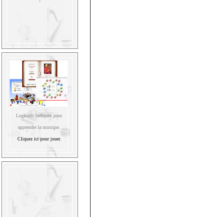
Logiciels ludiques pour
apprendre la musique.
Cliquez ici pour jouer.