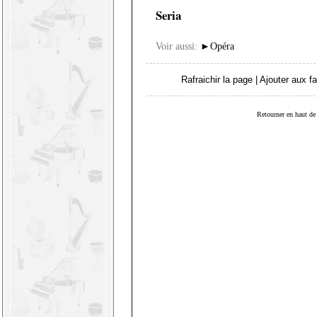
Seria
Voir aussi:
►
Opéra
Rafraichir la page
|
Ajouter aux fa
Retourner en haut de 