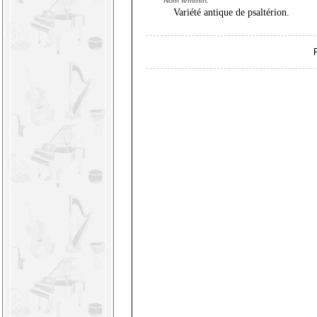
Nom féminin.
Variété antique de psaltérion.