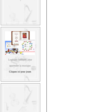
Logiciels ludiques pour
apprendre la musique.
Cliquez ici pour jouer.