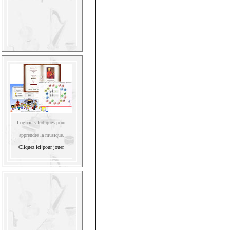
Logiciels ludiques pour
apprendre la musique.
Cliquez ici pour jouer.