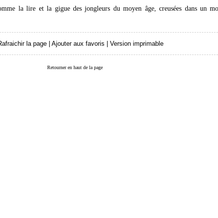
comme la lire et la gigue des jongleurs du moyen âge, creusées dans un mo
Rafraichir la page
|
Ajouter aux favoris
|
Version imprimable
Retourner en haut de la page