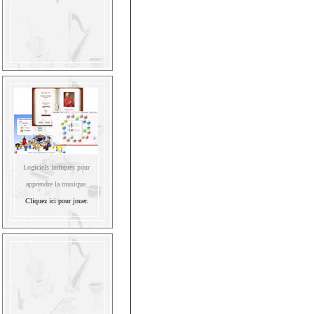
Logiciels ludiques pour
apprendre la musique.
Cliquez ici pour jouer.