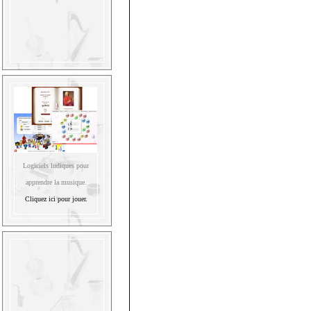
Logiciels ludiques pour
apprendre la musique.
Cliquez ici pour jouer.