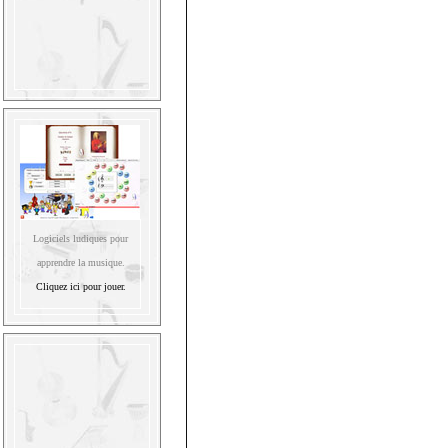
Logiciels ludiques pour
apprendre la musique.
Cliquez ici pour jouer.