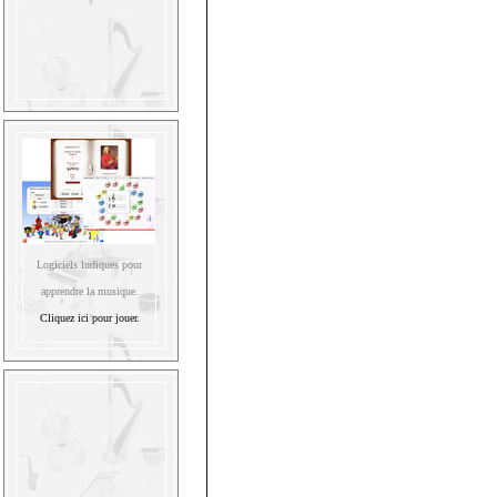
Logiciels ludiques pour
apprendre la musique.
Cliquez ici pour jouer.