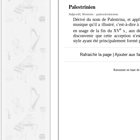
Palestrinien
Adjectif, féminin : palestrinienne.
Dérivé du nom de Palestrina, et appl
musique qu'il a illustré, c'est-à-dire 
e
en usage de la fin du XV
s., aux d
disconvenir que cette acception n'es
style ayant été principalement formé 
Rafraichir la page
|
Ajouter aux fa
Retourner en haut de 