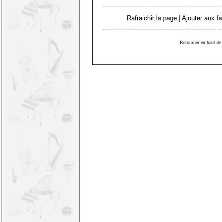
Rafraichir la page
|
Ajouter aux fa
Retourner en haut de 