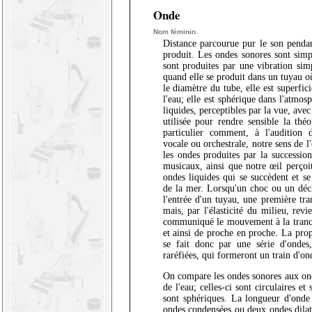
Onde
Nom féminin.
Distance parcourue pur le son pendan
produit. Les ondes sonores sont simp
sont produites par une vibration sim
quand elle se produit dans un tuyau où
le diamètre du tube, elle est superfici
l'eau; elle est sphérique dans l'atmo
liquides, perceptibles par la vue, ave
utilisée pour rendre sensible la théo
particulier comment, à l'audition
vocale ou orchestrale, notre sens de l
les ondes produites par la succession
musicaux, ainsi que notre œil perçoit
ondes liquides qui se succèdent et 
de la mer. Lorsqu'un choc ou un déc
l'entrée d'un tuyau, une première tr
mais, par l'élasticité du milieu, rev
communiqué le mouvement à la tranch
et ainsi de proche en proche. La pro
se fait donc par une série d'ondes,
raréfiées, qui formeront un train d'on
On compare les ondes sonores aux ond
de l'eau; celles-ci sont circulaires et
sont sphériques. La longueur d'onde 
ondes condensées ou deux ondes dilat