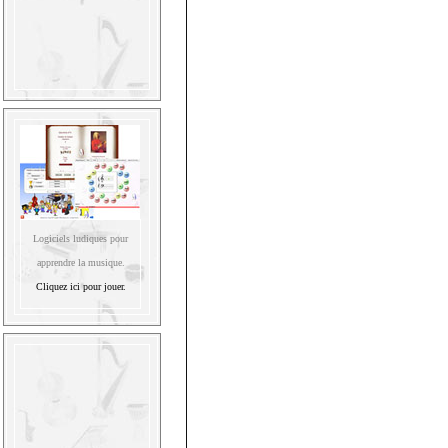
Logiciels ludiques pour
apprendre la musique.
Cliquez ici pour jouer.