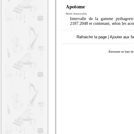
Apotome
Nom masculin.
Intervalle de la gamme pythagoric
2187:2048 et contenant, selon les acou
Rafraichir la page
|
Ajouter aux fa
Retourner en haut de 