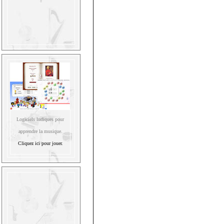
Logiciels ludiques pour
apprendre la musique.
Cliquez ici pour jouer.