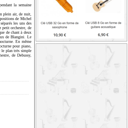
 pendant la semaine
 plein air, de nuit,
mpositions de Michel
séparés les uns des
r petit orchestre, de
ique de chant à deux
eux de Blangini. Le
u nocturne. En même
nocturne pour piano,
le plan très simple
hestre, de Debussy,