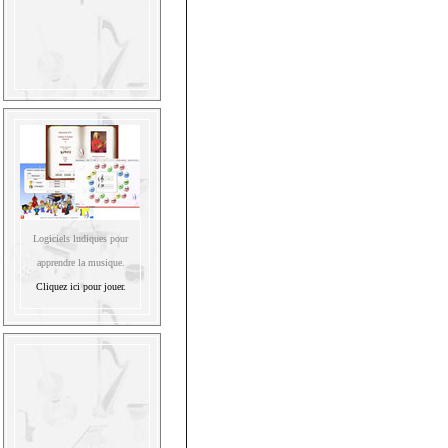
Logiciels ludiques pour
apprendre la musique.
Cliquez ici pour jouer.