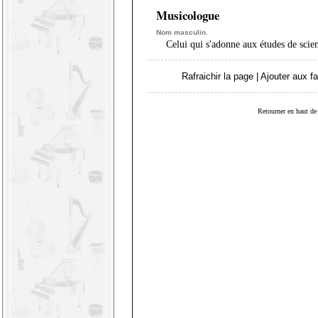
Musicologue
Nom masculin.
Celui qui s'adonne aux études de scie
Rafraichir la page
|
Ajouter aux fa
Retourner en haut de 