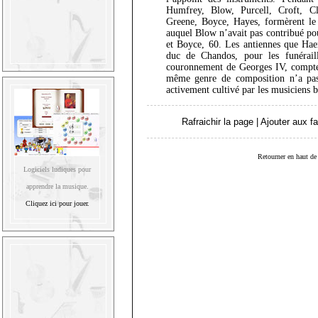
Humfrey, Blow, Purcell, Croft, C
Greene, Boyce, Hayes, formèrent l
auquel Blow n’avait pas contribué po
et Boyce, 60. Les antiennes que Haen
duc de Chandos, pour les funérail
couronnement de Georges IV, compte
même genre de composition n’a pas 
activement cultivé par les musiciens b
Rafraichir la page
|
Ajouter aux fa
Retourner en haut de 
Logiciels ludiques pour
apprendre la musique.
Cliquez ici pour jouer.