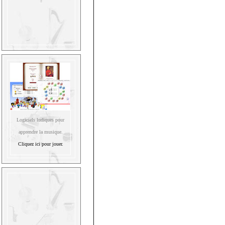
Logiciels ludiques pour
apprendre la musique.
Cliquez ici pour jouer.