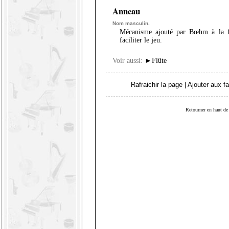
Anneau
Nom masculin.
Mécanisme ajouté par Bœhm à la fl
faciliter le jeu.
Voir aussi:
►
Flûte
Rafraichir la page
|
Ajouter aux fa
Retourner en haut de 