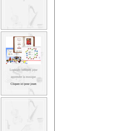
Logiciels ludiques pour
apprendre la musique.
Cliquez ici pour jouer.