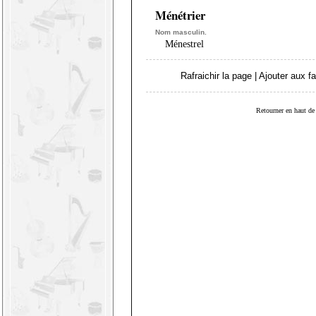
Ménétrier
Nom masculin.
Ménestrel
Rafraichir la page
|
Ajouter aux fa
Retourner en haut de 