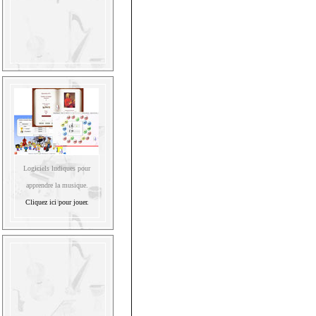
Logiciels ludiques pour
apprendre la musique.
Cliquez ici pour jouer.