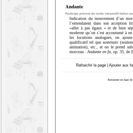
Andante
Participe présent du verbe intransitif italien
an
Indication du mouvement d’un mor
l’entendaient dans son acception lit
»aller à pas égaux » et de bien sép
moderne qu’on s’est accoutumé à en r
les locutions analogues, on ajou
qualificatif tel que
sostenuto
(souten
animation), etc., et on le prend su
morceau :
Andante en fa
, op. 35, de 
Rafraichir la page
|
Ajouter aux fa
Retourner en haut de 