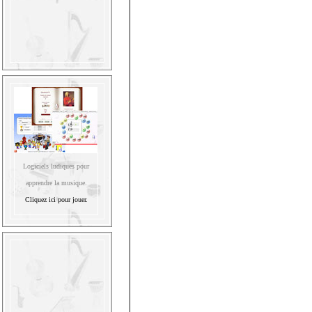
Logiciels ludiques pour
apprendre la musique.
Cliquez ici pour jouer.