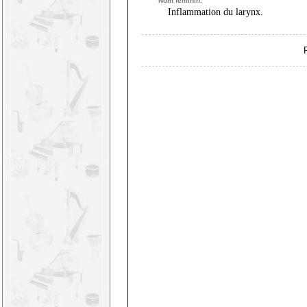
Nom féminin.
Inflammation du larynx.