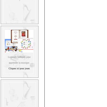
Logiciels ludiques pour
apprendre la musique.
Cliquez ici pour jouer.