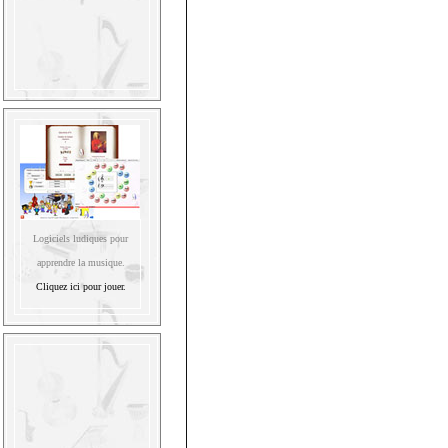
Logiciels ludiques pour
apprendre la musique.
Cliquez ici pour jouer.