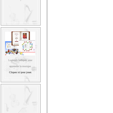
Logiciels ludiques pour
apprendre la musique.
Cliquez ici pour jouer.