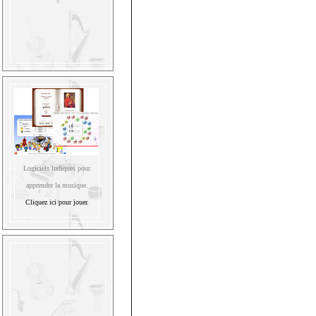
Logiciels ludiques pour
apprendre la musique.
Cliquez ici pour jouer.