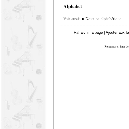
Alphabet
Voir aussi:
►
Notation alphabétique
Rafraichir la page
|
Ajouter aux fa
Retourner en haut de 