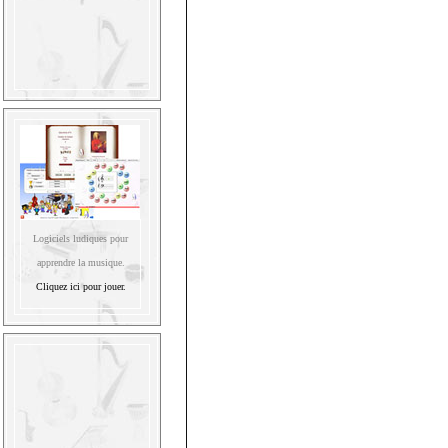
Logiciels ludiques pour
apprendre la musique.
Cliquez ici pour jouer.