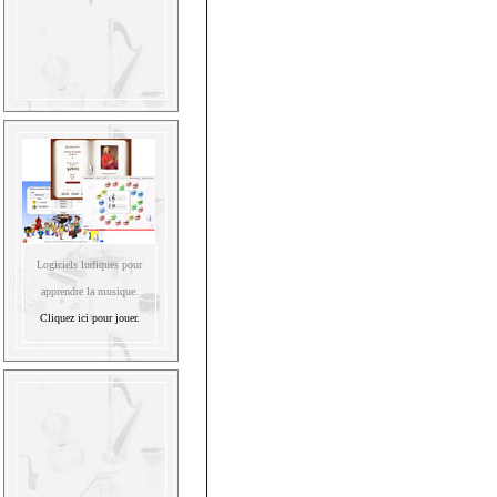
Logiciels ludiques pour
apprendre la musique.
Cliquez ici pour jouer.