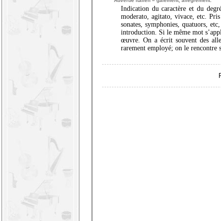
Adverbe italien = gaiement, allégrement.
Indication du caractère et du degr
moderato, agitato, vivace, etc. Pri
sonates, symphonies, quatuors, etc
introduction. Si le même mot s’appli
œuvre. On a écrit souvent des alle
rarement employé; on le rencontre 