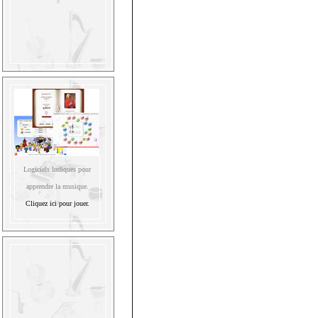
Logiciels ludiques pour
apprendre la musique.
Cliquez ici pour jouer.