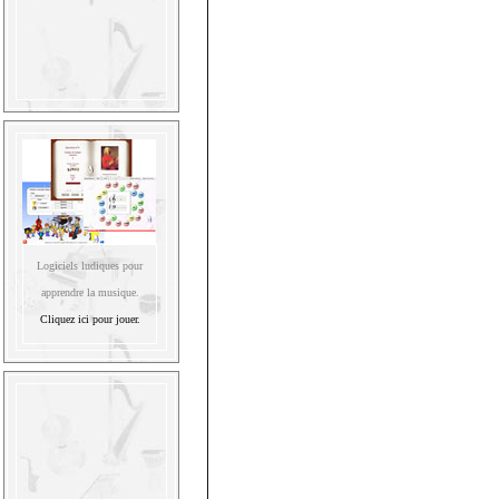
Logiciels ludiques pour
apprendre la musique.
Cliquez ici pour jouer.