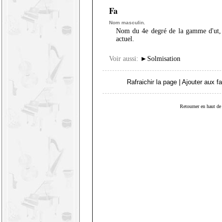
Fa
Nom masculin.
Nom du 4e degré de la gamme d'ut
actuel.
Voir aussi:
►
Solmisation
Rafraichir la page
|
Ajouter aux fa
Retourner en haut de 