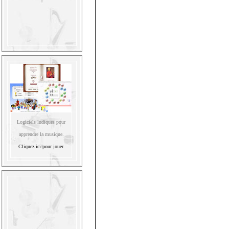
Logiciels ludiques pour
apprendre la musique.
Cliquez ici pour jouer.