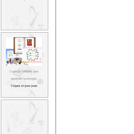
Logiciels ludiques pour
apprendre la musique.
Cliquez ici pour jouer.