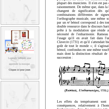
plupart des musiciens. Il n'en est pas
raisonnement. De même que, dans la l
changent de signification dès qu
combinaisons différentes de sign
l'orthographe musicale, une même s
par un
ré
bémol correspond à des tonal
double ressource dans le discours harm
prête à la modulation que réside au
nécessité de l'enharmonie. Rameau
l'usage qu'il en avait fait dans l
Clavecin
(1731) et qu'il s'attendait b
goût de tout le monde »; il s'agissai
bémol, confondus en une même touche
mais dont la distinction résultait de
succession :
Logiciels ludiques pour
apprendre la musique.
Cliquez ici pour jouer.
Les effets du tempérament sont p
conséquences, relativement à l'ho