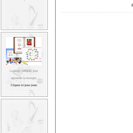
Logiciels ludiques pour
apprendre la musique.
Cliquez ici pour jouer.