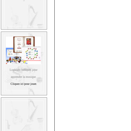
Logiciels ludiques pour
apprendre la musique.
Cliquez ici pour jouer.