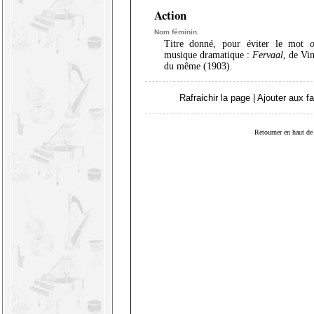
Action
Nom féminin.
Titre donné, pour éviter le mot
musique dramatique :
Fervaal
, de Vi
du même (1903).
Rafraichir la page
|
Ajouter aux fa
Retourner en haut de 