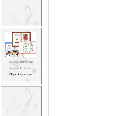
Logiciels ludiques pour
apprendre la musique.
Cliquez ici pour jouer.