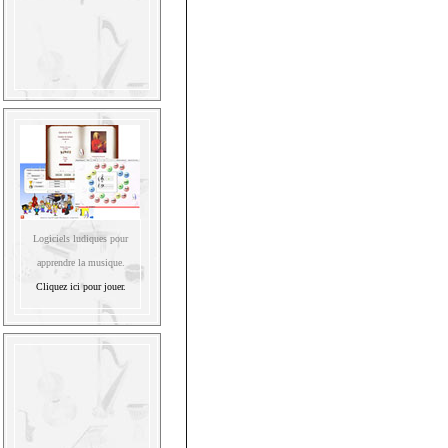
Logiciels ludiques pour
apprendre la musique.
Cliquez ici pour jouer.