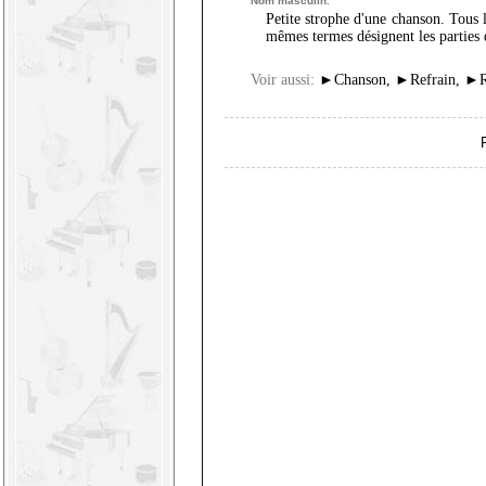
Nom masculin.
Petite strophe d'une chanson. Tous l
mêmes termes désignent les parties 
Voir aussi:
►
Chanson
,
►
Refrain
,
►