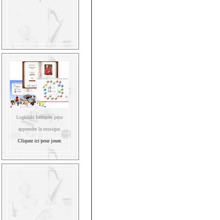
Logiciels ludiques pour
apprendre la musique.
Cliquez ici pour jouer.