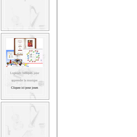
Logiciels ludiques pour
apprendre la musique.
Cliquez ici pour jouer.