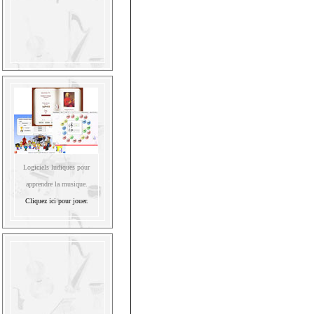
Logiciels ludiques pour
apprendre la musique.
Cliquez ici pour jouer.