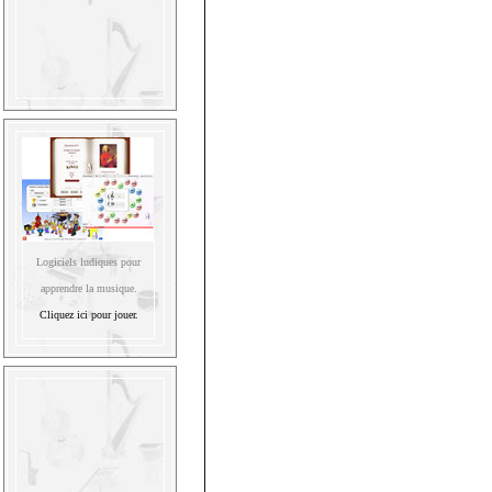
Logiciels ludiques pour
apprendre la musique.
Cliquez ici pour jouer.