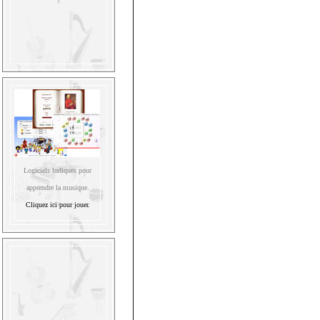
Logiciels ludiques pour
apprendre la musique.
Cliquez ici pour jouer.