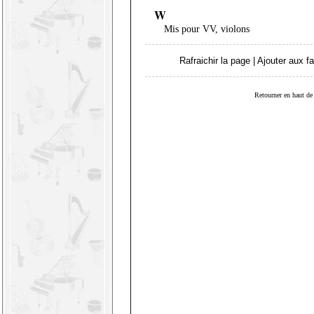
W
Mis pour VV, violons
Rafraichir la page
|
Ajouter aux fa
Retourner en haut de 