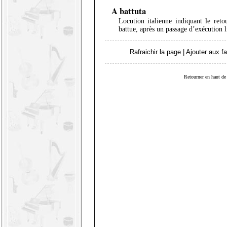
A battuta
Locution italienne indiquant le reto
battue, après un passage d’exécution l
Rafraichir la page
|
Ajouter aux fa
Retourner en haut de 