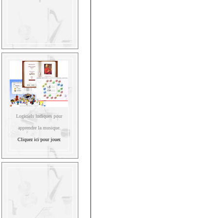
Logiciels ludiques pour
apprendre la musique.
Cliquez ici pour jouer.