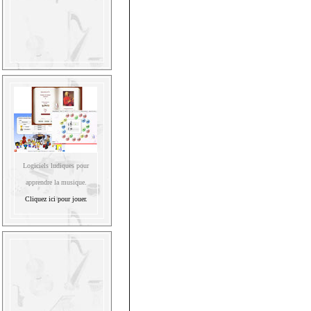
Logiciels ludiques pour
apprendre la musique.
Cliquez ici pour jouer.