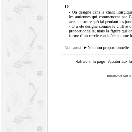
O
- On désigne dans le chant liturgique
les antiennes qui commencent par l’
avec un ordre spécial pendant les jou
- O a été désigné comme le chiffre du
proportionnelle; mais la figure qui o
forme d’un cercle considéré comme le 
Voir aussi:
►
Notation proportionnelle
,
Rafraichir la page
|
Ajouter aux fa
Retourner en haut de 