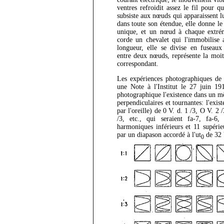
ventres refroidit assez le fil pour qu
subsiste aux nœuds qui apparaissent 
dans toute son étendue, elle donne l
unique, et un nœud à chaque extrémit
corde un chevalet qui l'immobilise a
longueur, elle se divise en fuseaux
entre deux nœuds, représente la moit
correspondant.
Les expériences photographiques de 
une Note à l'Institut le 27 juin 191
photographique l'existence dans un mê
perpendiculaires et tournantes: l'exi
par l'oreille) de 0 V. d. 1 /3, O V. 2 
/3, etc., qui seraient fa-7, fa-6,
harmoniques inférieurs et 11 supéri
par un diapason accordé à l'ut
de 32 V
0