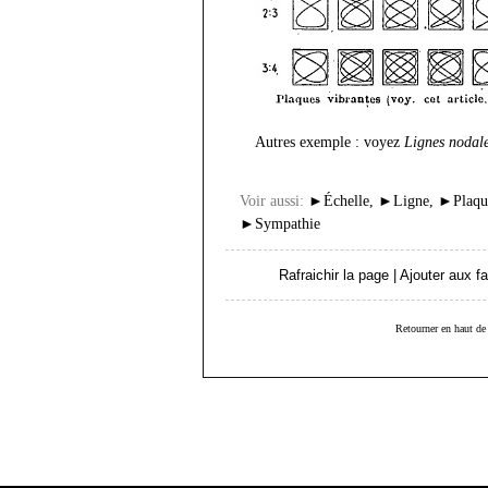
Autres exemple : voyez
Lignes nodal
Voir aussi:
►
Échelle
,
►
Ligne
,
►
Plaqu
►
Sympathie
Rafraichir la page
|
Ajouter aux fa
Retourner en haut de 