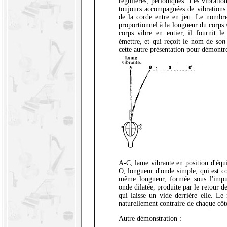
régulières, périodiques. Les vibratio
toujours accompagnées de vibration
de la corde entre en jeu. Le nombre
proportionnel à la longueur du corps s
corps vibre en entier, il fournit le
émettre, et qui reçoit le nom de
son
cette autre présentation pour démontre
A-C, lame vibrante en position d'équi
O, longueur d'onde simple, qui est c
même longueur, formée sous l'impu
onde dilatée, produite par le retour de
qui laisse un vide derrière elle. L
naturellement contraire de chaque côt
Autre démonstration :