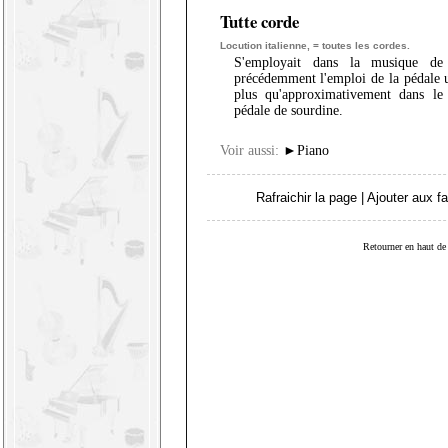
Tutte corde
Locution italienne, = toutes les cordes.
S'employait dans la musique de 
précédemment l'emploi de la pédale u
plus qu'approximativement dans le
pédale de sourdine.
Voir aussi:
►
Piano
Rafraichir la page
|
Ajouter aux fa
Retourner en haut de 