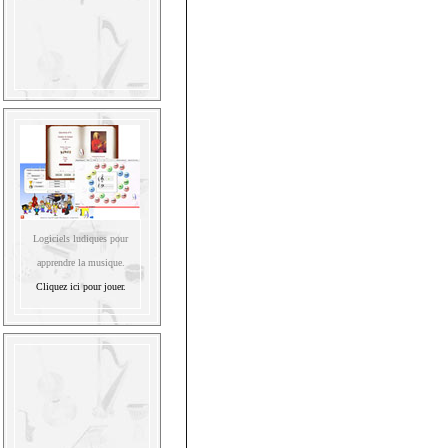
Logiciels ludiques pour
apprendre la musique.
Cliquez ici pour jouer.