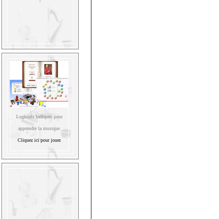
Logiciels ludiques pour
apprendre la musique.
Cliquez ici pour jouer.