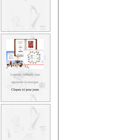
Logiciels ludiques pour
apprendre la musique.
Cliquez ici pour jouer.